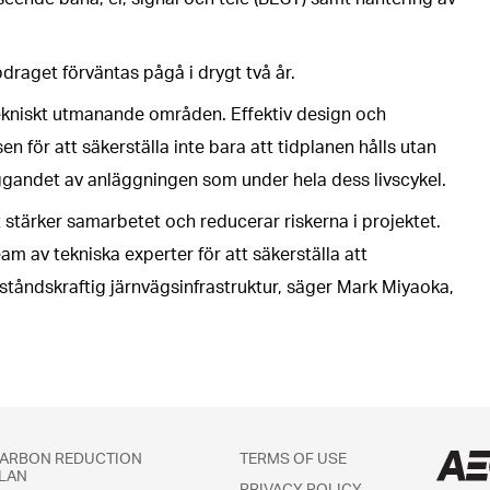
draget förväntas pågå i drygt två år.
tekniskt utmanande områden. Effektiv design och
 för att säkerställa inte bara att tidplanen hålls utan
yggandet av anläggningen som under hela dess livscykel.
 stärker samarbetet och reducerar riskerna i projektet.
m av tekniska experter för att säkerställa att
ståndskraftig järnvägsinfrastruktur, säger Mark Miyaoka,
ARBON REDUCTION
TERMS OF USE
LAN
PRIVACY POLICY