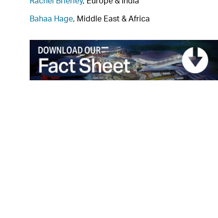
Rachel Brierley
, Europe & India
Bahaa Hage
, Middle East & Africa