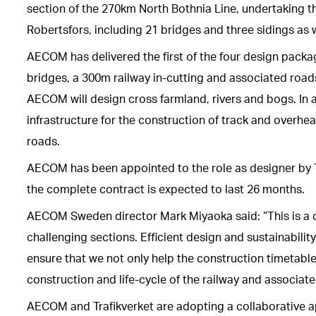
section of the 270km North Bothnia Line, undertaking t
Robertsfors, including 21 bridges and three sidings as we
AECOM has delivered the first of the four design package
bridges, a 300m railway in-cutting and associated roads
AECOM will design cross farmland, rivers and bogs. In
infrastructure for the construction of track and overhe
roads.
AECOM has been appointed to the role as designer by T
the complete contract is expected to last 26 months.
AECOM Sweden director Mark Miyaoka said: “This is a com
challenging sections. Efficient design and sustainabili
ensure that we not only help the construction timetable
construction and life-cycle of the railway and associate
AECOM and Trafikverket are adopting a collaborative 