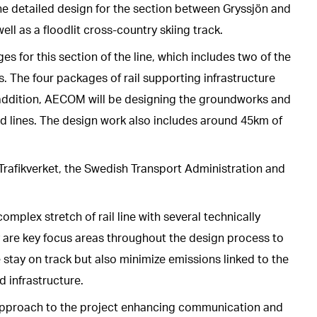
he detailed design for the section between Gryssjön and
ll as a floodlit cross-country skiing track.
s for this section of the line, which includes two of the
. The four packages of rail supporting infrastructure
 addition, AECOM will be designing the groundworks and
ad lines. The design work also includes around 45km of
rafikverket, the Swedish Transport Administration and
plex stretch of rail line with several technically
ty are key focus areas throughout the design process to
 stay on track but also minimize emissions linked to the
d infrastructure.
approach to the project enhancing communication and