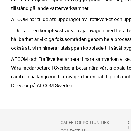
tillstånd gällande vattenverksamhet.
AECOM har tilldelats uppdraget av Trafikverket och upp
– Detta är en komplex sträcka av järnvägen med flera 
hållbarhet är viktiga fokusområden genom hela processen
också att vi minimerar utsläppen kopplade till såväl b
AECOM och Trafikverket arbetar i nära samverkan vilket
Våra medarbetare i Sverige arbetar nära vårt globala tea
samhällena längs med järnvägen får en pålitlig och mot
Director på AECOM Sweden.
CAREER OPPORTUNITIES
C
P
CONTACT US