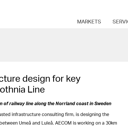
MARKETS
SERV
cture design for key
othnia Line
of railway line along the Norrland coast in Sweden
sted infrastructure consulting firm, is designing the
line between Umeå and Luleå. AECOM is working on a 30km