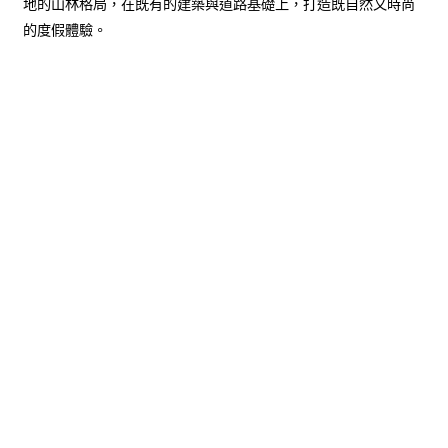
地的山林格局，在既有的建築與道路基礎上，打造既自然又時尚
的度假體驗。