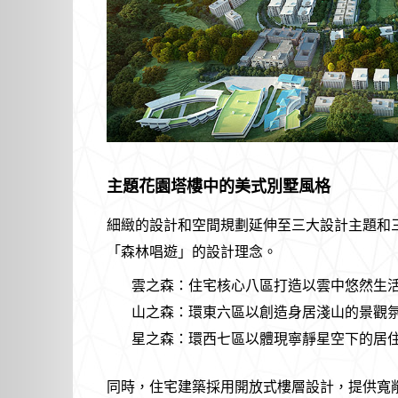
主題花園塔樓中的美式別墅風格
細緻的設計和空間規劃延伸至三大設計主題和
「森林唱遊」的設計理念。
雲之森：住宅核心八區打造以雲中悠然生
山之森：環東六區以創造身居淺山的景觀
星之森：環西七區以體現寧靜星空下的居
同時，住宅建築採用開放式樓層設計，提供寬