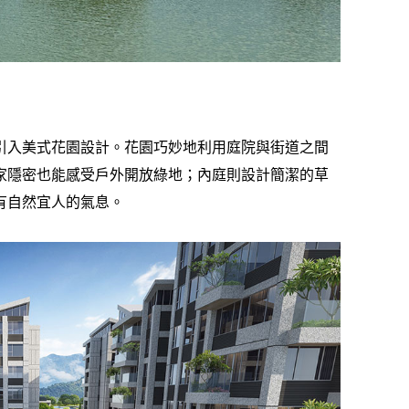
引入美式花園設計。花園巧妙地利用庭院與街道之間
家隱密也能感受戶外開放綠地；內庭則設計簡潔的草
有自然宜人的氣息。