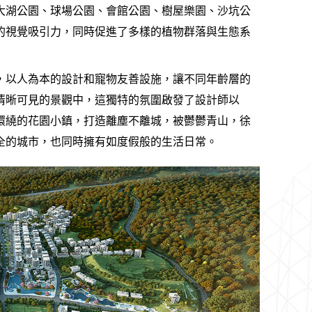
大湖公園、球場公園、會館公園、樹屋樂園、沙坑公
的視覺吸引力，同時促進了多樣的植物群落與生態系
，以人為本的設計和寵物友善設施，讓不同年齡層的
清晰可見的景觀中，這獨特的氛圍啟發了設計師以
環繞的花園小鎮，打造離塵不離城，被鬱鬱青山，徐
全的城市，也同時擁有如度假般的生活日常。