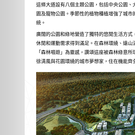
這條大道設有八個主題公園，包括中央公園、
園及寵物公園。季節性的植物種植增強了城市
統。
廣闊的公園和綠地營造了獨特的悠閒生活方式
休閒和運動需求得到滿足。在森林環繞、遠山
「森林唱遊」為靈感，讚頌這座被森林綠意所
徐清風與花園環繞的城市夢想家，住在機能齊