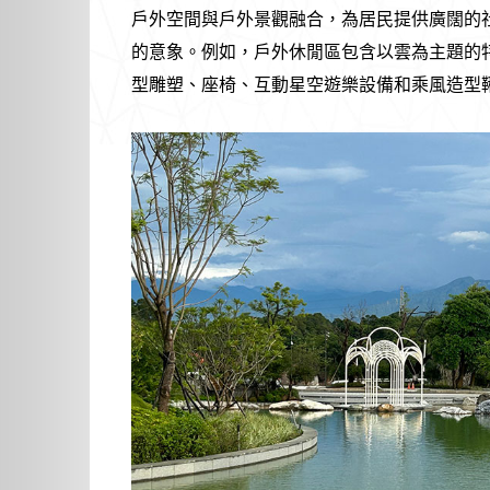
戶外空間與戶外景觀融合，為居民提供廣闊的
的意象。例如，戶外休閒區包含以雲為主題的
型雕塑、座椅、互動星空遊樂設備和乘風造型