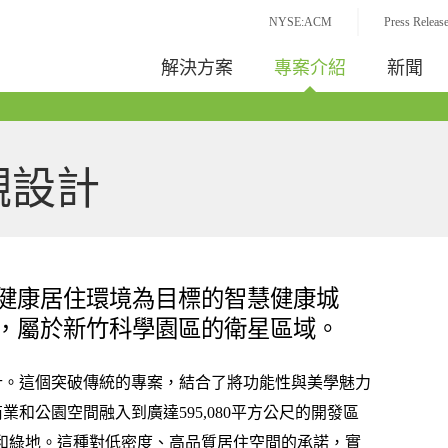
NYSE:ACM
Press Releas
解決方案
專案介紹
新聞
觀設計
健康居住環境為目標的智慧健康城
，屬於新竹科學園區的衛星區域。
計。這個突破傳統的專案，結合了將功能性與美學魅力
業和公園空間融入到廣達595,080平方公尺的開發區
園和綠地。這種對低密度、高品質居住空間的承諾，實