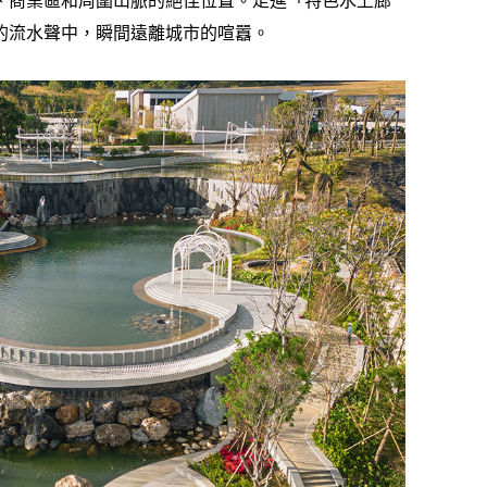
、商業區和周圍山脈的絕佳位置。走進「特色水上廊
的流水聲中，瞬間遠離城市的喧囂。